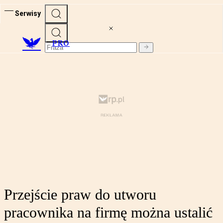
Serwisy
PRO
Przejście praw do utworu
pracownika na firmę można ustalić