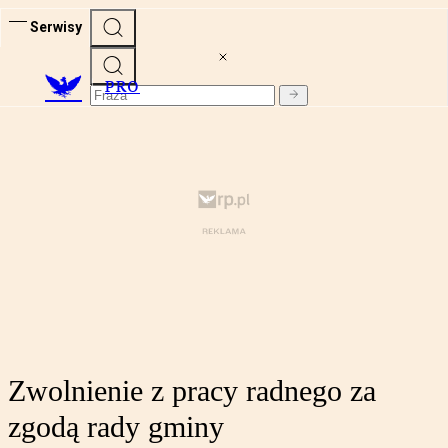
Serwisy
PRO
Zwolnienie z pracy radnego za
zgodą rady gminy