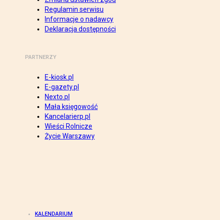
Regulamin serwisu
Informacje o nadawcy
Deklaracja dostępności
PARTNERZY
E-kiosk.pl
E-gazety.pl
Nexto.pl
Mała księgowość
Kancelarierp.pl
Wieści Rolnicze
Życie Warszawy
KALENDARIUM