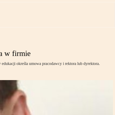
a w firmie
y edukacji określa umowa pracodawcy i rektora lub dyrektora.