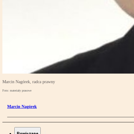
Marcin Nagórek, radca prawny
Foto: materiały prasowe
Marcin Nagórek
Powiązane