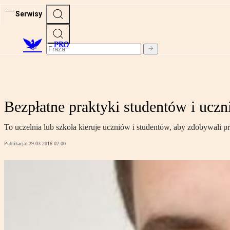
Serwisy
PRO
Bezpłatne praktyki studentów i ucz
To uczelnia lub szkoła kieruje uczniów i studentów, aby zdobywali 
Publikacja:
29.03.2016 02:00