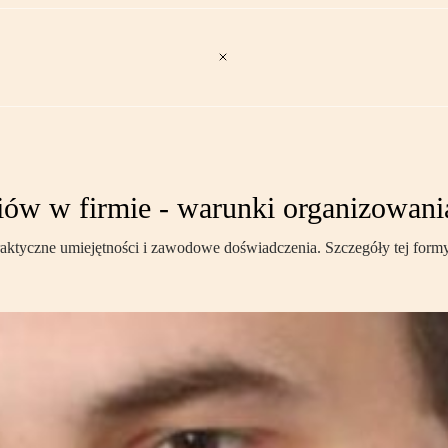
niów w firmie - warunki organizowani
praktyczne umiejętności i zawodowe doświadczenia. Szczegóły tej form