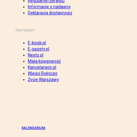
Regulamin serwisu
Informacje o nadawcy
Deklaracja dostępności
PARTNERZY
E-kiosk.pl
E-gazety.pl
Nexto.pl
Mała księgowość
Kancelarierp.pl
Wieści Rolnicze
Życie Warszawy
KALENDARIUM