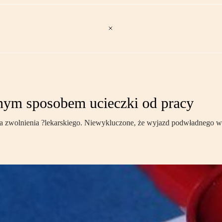
nym sposobem ucieczki od pracy
a zwolnienia ?lekarskiego. Niewykluczone, że wyjazd podwładnego w 