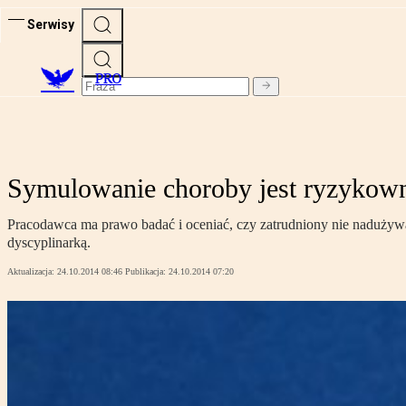
Serwisy
PRO
Symulowanie choroby jest ryzykow
Pracodawca ma prawo badać i oceniać, czy zatrudniony nie nadużyw
dyscyplinarką.
Aktualizacja:
24.10.2014 08:46
Publikacja:
24.10.2014 07:20