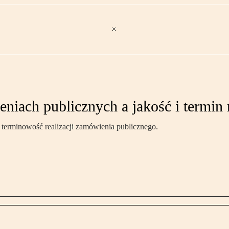
niach publicznych a jakość i termin r
terminowość realizacji zamówienia publicznego.