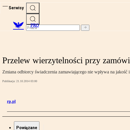
Serwisy
PRO
Przelew wierzytelności przy zamówie
Zmiana odbiorcy świadczenia zamawiającego nie wpływa na jakość i 
Publikacja:
21.10.2014 03:00
rp.pl
Powiązane