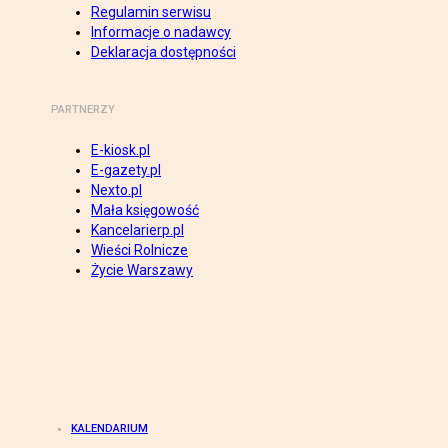
Regulamin serwisu
Informacje o nadawcy
Deklaracja dostępności
PARTNERZY
E-kiosk.pl
E-gazety.pl
Nexto.pl
Mała księgowość
Kancelarierp.pl
Wieści Rolnicze
Życie Warszawy
KALENDARIUM