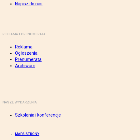
Napisz do nas
REKLAMA I PRENUMERATA
Reklama
Ogłoszenia
Prenumerata
Archiwum
NASZE WYDARZENIA
Szkolenia i konferencje
MAPA STRONY