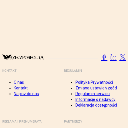
KONTAKT
REGULAMIN
O nas
Polityka Prywatności
Kontakt
Zmiana ustawień zgód
Napisz do nas
Regulamin serwisu
Informacje o nadawcy
Deklaracja dostępności
REKLAMA I PRENUMERATA
PARTNERZY