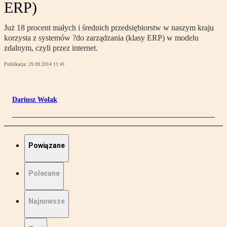
ERP)
Już 18 procent małych i średnich przedsiębiorstw w naszym kraju
korzysta z systemów ?do zarządzania (klasy ERP) w modelu
zdalnym, czyli przez internet.
Publikacja:
29.09.2014 11:41
Dariusz Wolak
Powiązane
Polecane
Najnowsze