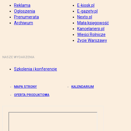
Reklama
E-kiosk.pl
Ogłoszenia
E-gazety.pl
Prenumerata
Nexto.pl
Archiwum
Mała księgowość
Kancelarierp.pl
Wieści Rolnicze
Życie Warszawy
NASZE WYDARZENIA
Szkolenia i konferencje
MAPA STRONY
KALENDARIUM
OFERTA PRODUKTOWA