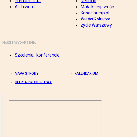
Prenumerata
Nexto.pl
Archiwum
Mała księgowość
Kancelarierp.pl
Wieści Rolnicze
Życie Warszawy
NASZE WYDARZENIA
Szkolenia i konferencje
MAPA STRONY
KALENDARIUM
OFERTA PRODUKTOWA