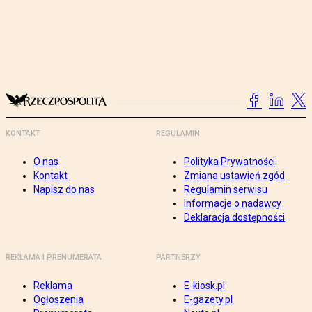
KONTAKT
REGULAMIN
O nas
Polityka Prywatności
Kontakt
Zmiana ustawień zgód
Napisz do nas
Regulamin serwisu
Informacje o nadawcy
Deklaracja dostępności
REKLAMA I PRENUMERATA
PARTNERZY
Reklama
E-kiosk.pl
Ogłoszenia
E-gazety.pl