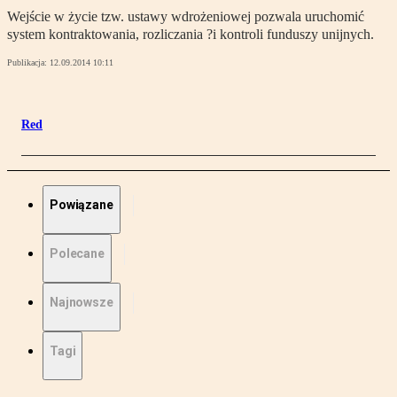
Wejście w życie tzw. ustawy wdrożeniowej pozwala uruchomić
system kontraktowania, rozliczania ?i kontroli funduszy unijnych.
Publikacja:
12.09.2014 10:11
Red
Powiązane
Polecane
Najnowsze
Tagi