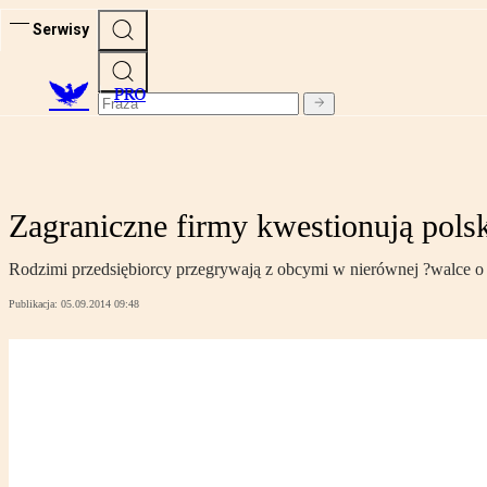
Serwisy
PRO
Zagraniczne firmy kwestionują pols
Rodzimi przedsiębiorcy przegrywają z obcymi w nierównej ?walce o
Publikacja:
05.09.2014 09:48