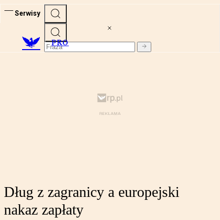
Serwisy
PRO
Dług z zagranicy a europejski
nakaz zapłaty