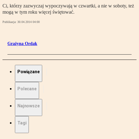
Ci, którzy zazwyczaj wypoczywają w czwartki, a nie w soboty, też
mogą w tym roku więcej świętować.
Publikacja:
30.04.2014 04:00
Grażyna Ordak
Powiązane
Polecane
Najnowsze
Tagi