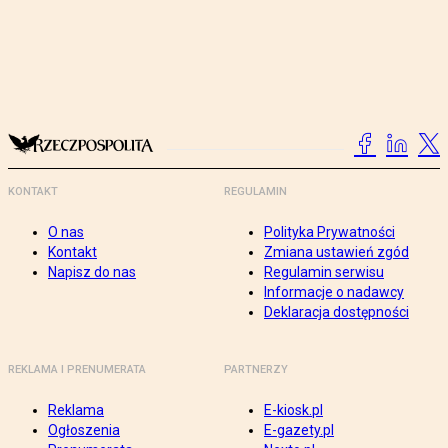
KONTAKT
REGULAMIN
O nas
Polityka Prywatności
Kontakt
Zmiana ustawień zgód
Napisz do nas
Regulamin serwisu
Informacje o nadawcy
Deklaracja dostępności
REKLAMA I PRENUMERATA
PARTNERZY
Reklama
E-kiosk.pl
Ogłoszenia
E-gazety.pl