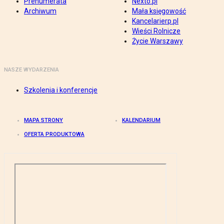
Prenumerata
Nexto.pl
Archiwum
Mała księgowość
Kancelarierp.pl
Wieści Rolnicze
Życie Warszawy
NASZE WYDARZENIA
Szkolenia i konferencje
MAPA STRONY
KALENDARIUM
OFERTA PRODUKTOWA