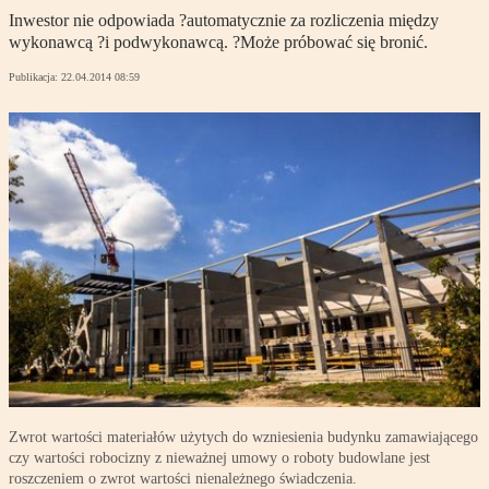
Inwestor nie odpowiada ?automatycznie za rozliczenia między
wykonawcą ?i podwykonawcą. ?Może próbować się bronić.
Publikacja:
22.04.2014 08:59
Zwrot wartości materiałów użytych do wzniesienia budynku zamawiającego
czy wartości robocizny z nieważnej umowy o roboty budowlane jest
roszczeniem o zwrot wartości nienależnego świadczenia.