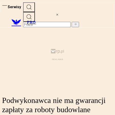
Serwisy
PRO
Podwykonawca nie ma gwarancji
zapłaty za roboty budowlane