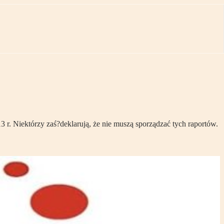
 Niektórzy zaś?deklarują, że nie muszą sporządzać tych raportów.