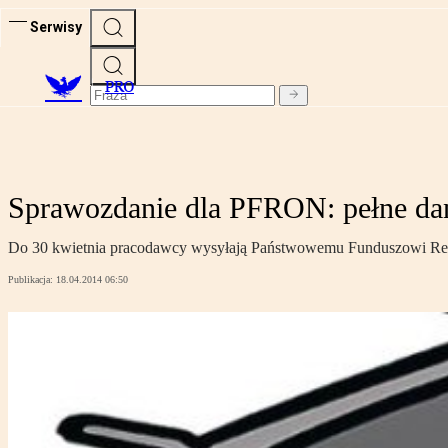
Serwisy
PRO
Sprawozdanie dla PFRON: pełne dan
Do 30 kwietnia pracodawcy wysyłają Państwowemu Funduszowi Rehabi
Publikacja:
18.04.2014 06:50