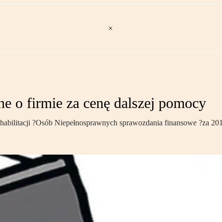
e o firmie za cenę dalszej pomocy
litacji ?Osób Niepełnosprawnych sprawozdania finansowe ?za 2013 r.