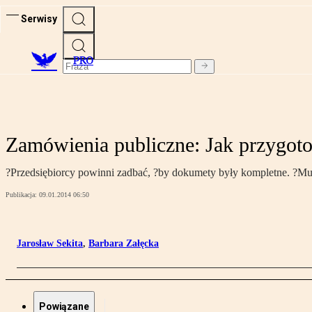
Serwisy
PRO
Zamówienia publiczne: Jak przygoto
?Przedsiębiorcy powinni zadbać, ?by dokumety były kompletne. ?Mus
Publikacja:
09.01.2014 06:50
Jarosław Sekita
,
Barbara Załęcka
Powiązane