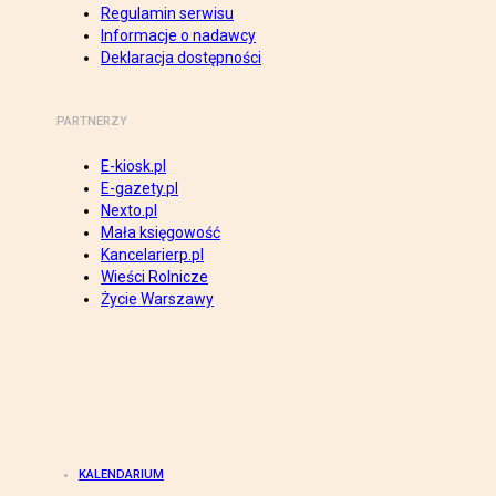
Regulamin serwisu
Informacje o nadawcy
Deklaracja dostępności
PARTNERZY
E-kiosk.pl
E-gazety.pl
Nexto.pl
Mała księgowość
Kancelarierp.pl
Wieści Rolnicze
Życie Warszawy
KALENDARIUM