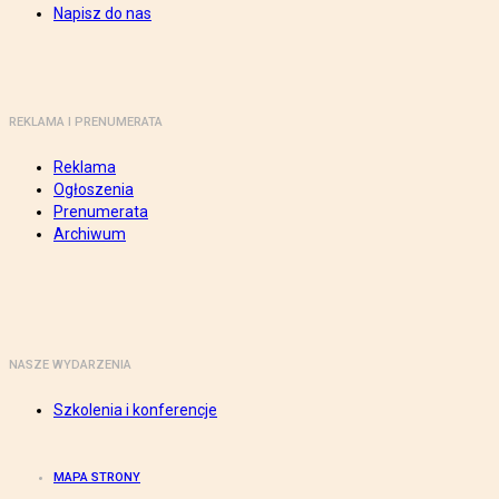
Napisz do nas
REKLAMA I PRENUMERATA
Reklama
Ogłoszenia
Prenumerata
Archiwum
NASZE WYDARZENIA
Szkolenia i konferencje
MAPA STRONY