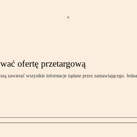
wać ofertę przetargową
zą zawierać wszystkie informacje żądane przez zamawiającego. Jednak