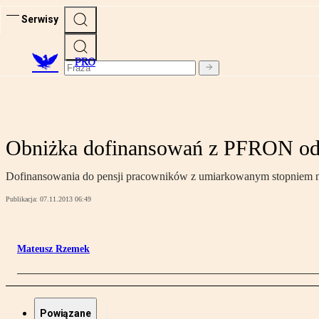
Serwisy
PRO
Obniżka dofinansowań z PFRON odr
Dofinansowania do pensji pracowników z umiarkowanym stopniem nie
Publikacja:
07.11.2013 06:49
Mateusz Rzemek
Powiązane