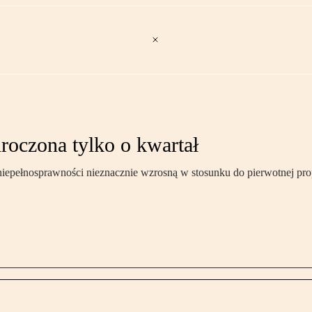
oczona tylko o kwartał
pełnosprawności nieznacznie wzrosną w stosunku do pierwotnej prop