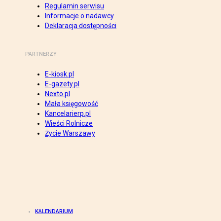
Regulamin serwisu
Informacje o nadawcy
Deklaracja dostępności
PARTNERZY
E-kiosk.pl
E-gazety.pl
Nexto.pl
Mała księgowość
Kancelarierp.pl
Wieści Rolnicze
Życie Warszawy
KALENDARIUM