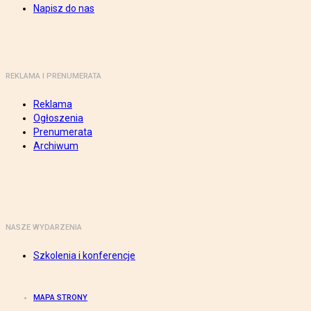
Napisz do nas
REKLAMA I PRENUMERATA
Reklama
Ogłoszenia
Prenumerata
Archiwum
NASZE WYDARZENIA
Szkolenia i konferencje
MAPA STRONY