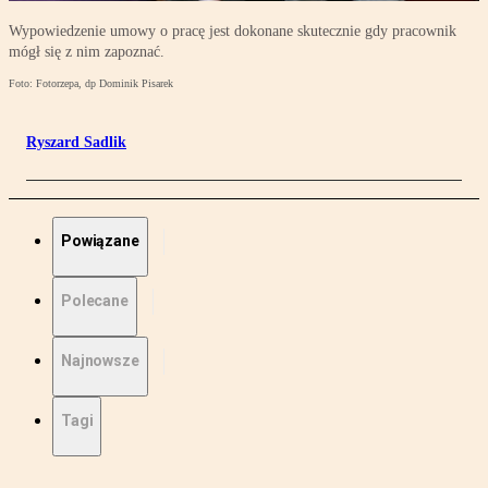
Wypowiedzenie umowy o pracę jest dokonane skutecznie gdy pracownik
mógł się z nim zapoznać.
Foto: Fotorzepa, dp Dominik Pisarek
Ryszard Sadlik
Powiązane
Polecane
Najnowsze
Tagi