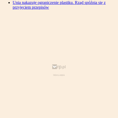
Unia nakazuje ograniczenie plastiku. Rząd spóźnia się z
przyjęciem przepisów