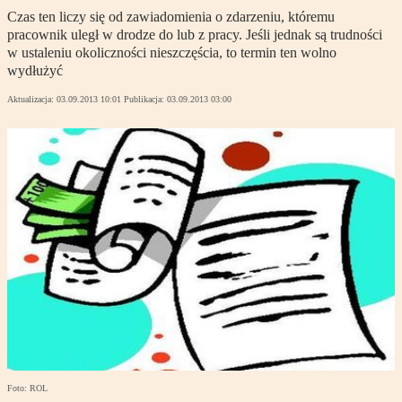
Czas ten liczy się od zawiadomienia o zdarzeniu, któremu
pracownik uległ w drodze do lub z pracy. Jeśli jednak są trudności
w ustaleniu okoliczności nieszczęścia, to termin ten wolno
wydłużyć
Aktualizacja:
03.09.2013 10:01
Publikacja:
03.09.2013 03:00
Foto: ROL