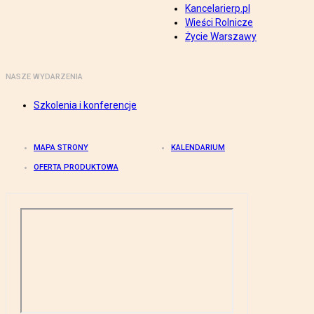
Kancelarierp.pl
Wieści Rolnicze
Życie Warszawy
NASZE WYDARZENIA
Szkolenia i konferencje
MAPA STRONY
KALENDARIUM
OFERTA PRODUKTOWA