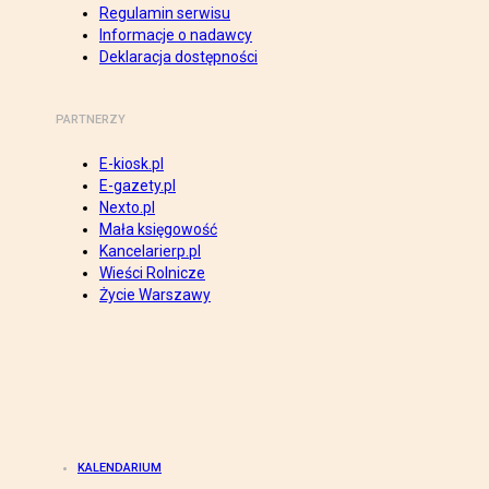
Regulamin serwisu
Informacje o nadawcy
Deklaracja dostępności
PARTNERZY
E-kiosk.pl
E-gazety.pl
Nexto.pl
Mała księgowość
Kancelarierp.pl
Wieści Rolnicze
Życie Warszawy
KALENDARIUM