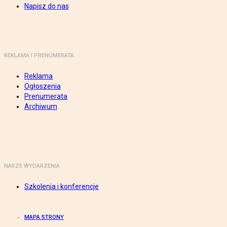
Napisz do nas
REKLAMA I PRENUMERATA
Reklama
Ogłoszenia
Prenumerata
Archiwum
NASZE WYDARZENIA
Szkolenia i konferencje
MAPA STRONY