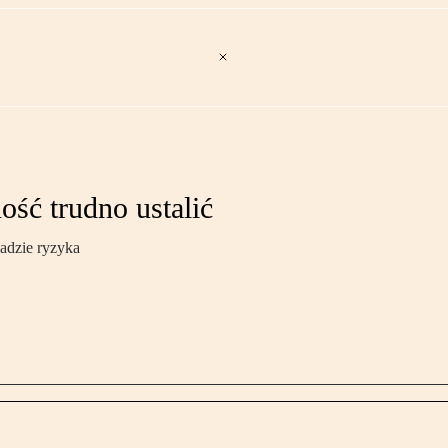
ść trudno ustalić
adzie ryzyka