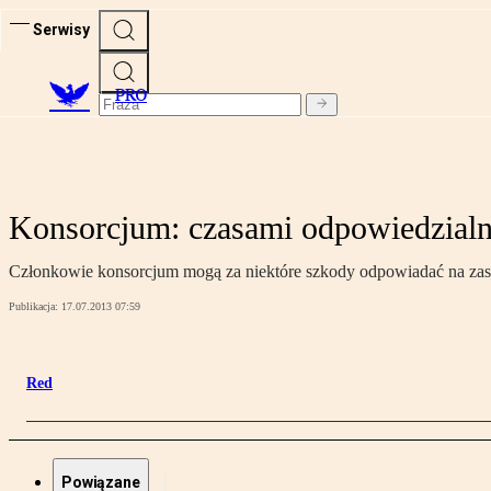
Serwisy
PRO
Konsorcjum: czasami odpowiedzialno
Członkowie konsorcjum mogą za niektóre szkody odpowiadać na zas
Publikacja:
17.07.2013 07:59
Red
Powiązane