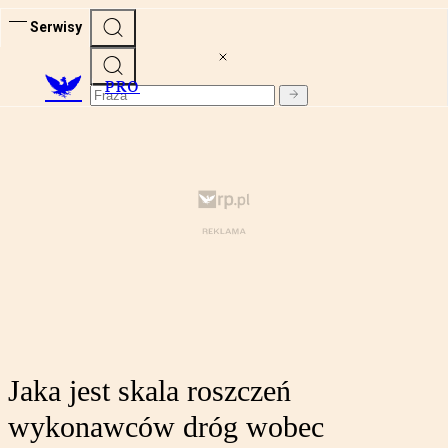
Serwisy
PRO
Jaka jest skala roszczeń
wykonawców dróg wobec