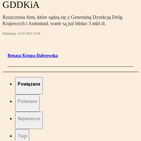
GDDKiA
Roszczenia firm, które sądzą się z Generalną Dyrekcją Dróg
Krajowych i Autostrad, warte są już blisko 3 mld zł.
Publikacja:
12.07.2013 11:00
Renata Krupa-Dąbrowska
Powiązane
Polecane
Najnowsze
Tagi