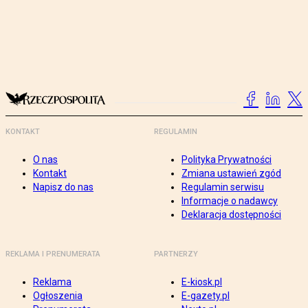
KONTAKT
REGULAMIN
O nas
Polityka Prywatności
Kontakt
Zmiana ustawień zgód
Napisz do nas
Regulamin serwisu
Informacje o nadawcy
Deklaracja dostępności
REKLAMA I PRENUMERATA
PARTNERZY
Reklama
E-kiosk.pl
Ogłoszenia
E-gazety.pl