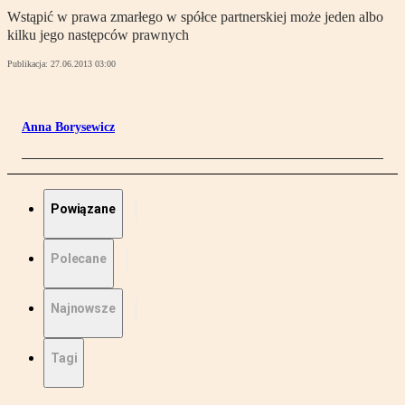
Wstąpić w prawa zmarłego w spółce partnerskiej może jeden albo
kilku jego następców prawnych
Publikacja:
27.06.2013 03:00
Anna Borysewicz
Powiązane
Polecane
Najnowsze
Tagi