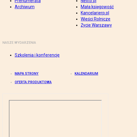
Prenumerata
Nexto.pl
Archiwum
Mała księgowość
Kancelarierp.pl
Wieści Rolnicze
Życie Warszawy
NASZE WYDARZENIA
Szkolenia i konferencje
MAPA STRONY
KALENDARIUM
OFERTA PRODUKTOWA