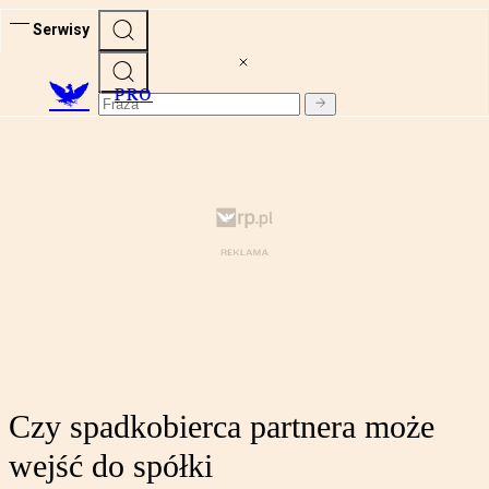
Serwisy
PRO
Czy spadkobierca partnera może
wejść do spółki