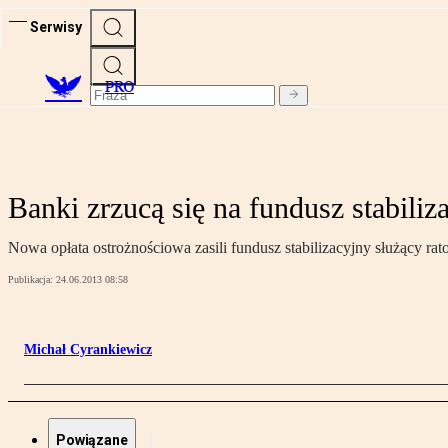
Serwisy
PRO
Banki zrzucą się na fundusz stabiliz
Nowa opłata ostrożnościowa zasili fundusz stabilizacyjny służący 
Publikacja:
24.06.2013 08:58
Michał Cyrankiewicz
Powiązane