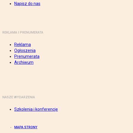
Napisz do nas
REKLAMA I PRENUMERATA
Reklama
Ogłoszenia
Prenumerata
Archiwum
NASZE WYDARZENIA
Szkolenia i konferencje
MAPA STRONY