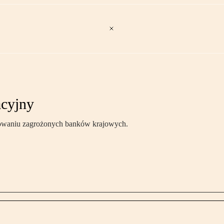
acyjny
ratowaniu zagrożonych banków krajowych.