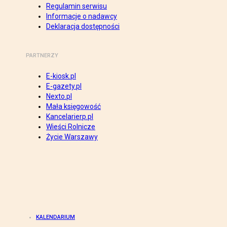
Regulamin serwisu
Informacje o nadawcy
Deklaracja dostępności
PARTNERZY
E-kiosk.pl
E-gazety.pl
Nexto.pl
Mała księgowość
Kancelarierp.pl
Wieści Rolnicze
Życie Warszawy
KALENDARIUM