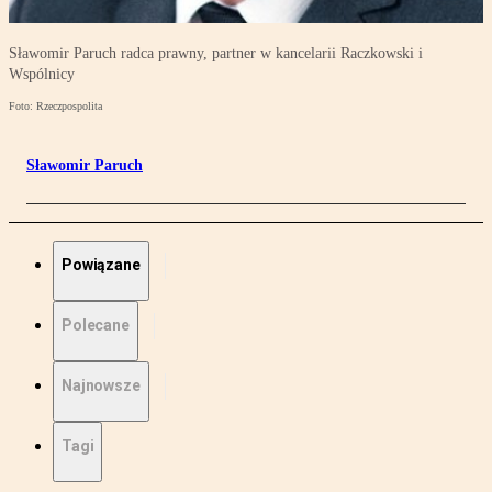
Sławomir Paruch radca prawny, partner w kancelarii Raczkowski i
Wspólnicy
Foto: Rzeczpospolita
Sławomir Paruch
Powiązane
Polecane
Najnowsze
Tagi