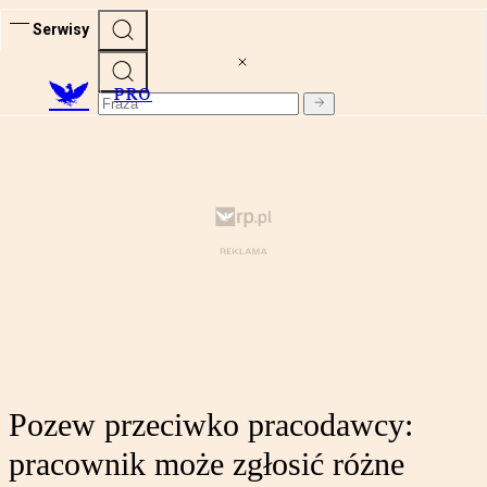
Serwisy
PRO
Pozew przeciwko pracodawcy:
pracownik może zgłosić różne