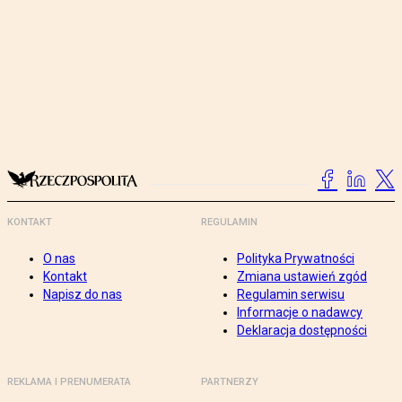
KONTAKT
REGULAMIN
O nas
Polityka Prywatności
Kontakt
Zmiana ustawień zgód
Napisz do nas
Regulamin serwisu
Informacje o nadawcy
Deklaracja dostępności
REKLAMA I PRENUMERATA
PARTNERZY