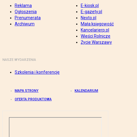
Reklama
E-kiosk.pl
Ogłoszenia
E-gazety.pl
Prenumerata
Nexto.pl
Archiwum
Mała księgowość
Kancelarierp.pl
Wieści Rolnicze
Życie Warszawy
NASZE WYDARZENIA
Szkolenia i konferencje
MAPA STRONY
KALENDARIUM
OFERTA PRODUKTOWA