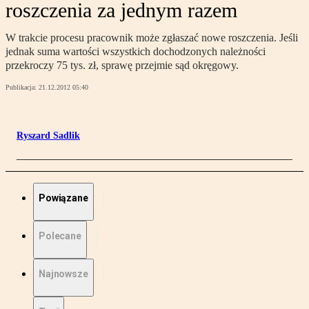
roszczenia za jednym razem
W trakcie procesu pracownik może zgłaszać nowe roszczenia. Jeśli
jednak suma wartości wszystkich dochodzonych należności
przekroczy 75 tys. zł, sprawę przejmie sąd okręgowy.
Publikacja:
21.12.2012 05:40
Ryszard Sadlik
Powiązane
Polecane
Najnowsze