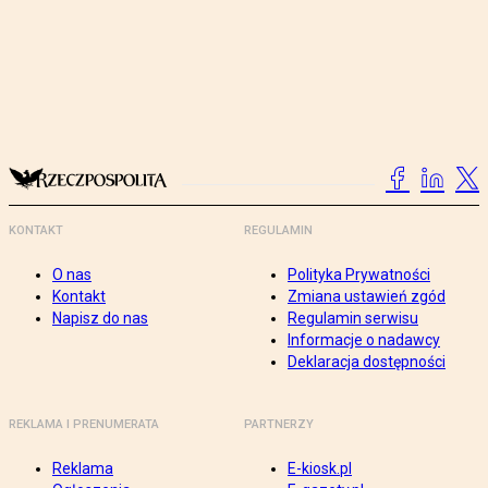
KONTAKT
REGULAMIN
O nas
Polityka Prywatności
Kontakt
Zmiana ustawień zgód
Napisz do nas
Regulamin serwisu
Informacje o nadawcy
Deklaracja dostępności
REKLAMA I PRENUMERATA
PARTNERZY
Reklama
E-kiosk.pl