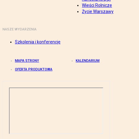
Wieści Rolnicze
Życie Warszawy
NASZE WYDARZENIA
Szkolenia i konferencje
MAPA STRONY
KALENDARIUM
OFERTA PRODUKTOWA