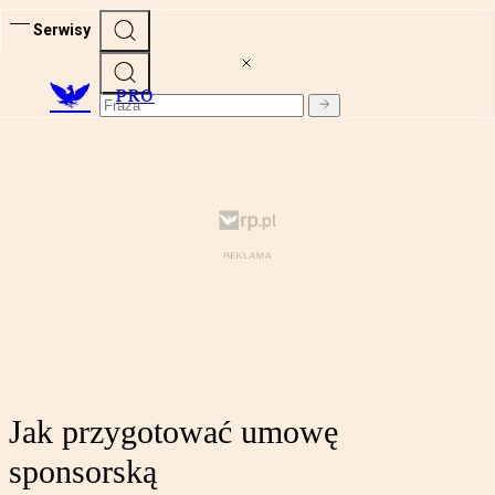
Serwisy
PRO
Jak przygotować umowę
sponsorską