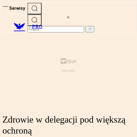
Serwisy
PRO
Zdrowie w delegacji pod większą
ochroną