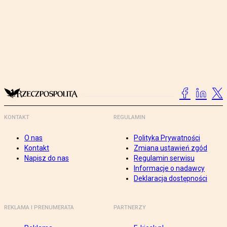
KONTAKT
REGULAMIN
O nas
Polityka Prywatności
Kontakt
Zmiana ustawień zgód
Napisz do nas
Regulamin serwisu
Informacje o nadawcy
Deklaracja dostępności
REKLAMA I PRENUMERATA
PARTNERZY