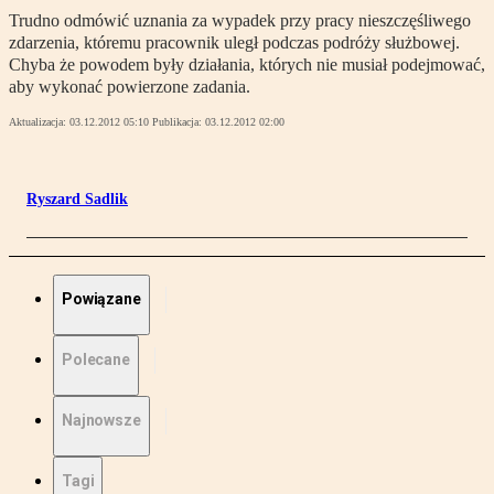
Trudno odmówić uznania za wypadek przy pracy nieszczęśliwego
zdarzenia, któremu pracownik uległ podczas podróży służbowej.
Chyba że powodem były działania, których nie musiał podejmować,
aby wykonać powierzone zadania.
Aktualizacja:
03.12.2012 05:10
Publikacja:
03.12.2012 02:00
Ryszard Sadlik
Powiązane
Polecane
Najnowsze
Tagi