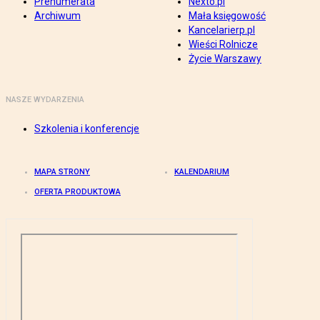
Prenumerata
Nexto.pl
Archiwum
Mała księgowość
Kancelarierp.pl
Wieści Rolnicze
Życie Warszawy
NASZE WYDARZENIA
Szkolenia i konferencje
MAPA STRONY
KALENDARIUM
OFERTA PRODUKTOWA