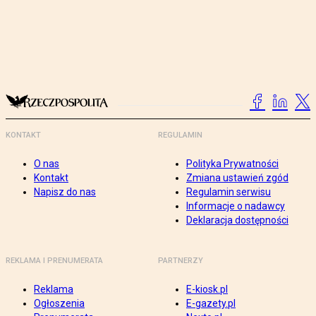
KONTAKT
REGULAMIN
O nas
Polityka Prywatności
Kontakt
Zmiana ustawień zgód
Napisz do nas
Regulamin serwisu
Informacje o nadawcy
Deklaracja dostępności
REKLAMA I PRENUMERATA
PARTNERZY
Reklama
E-kiosk.pl
Ogłoszenia
E-gazety.pl