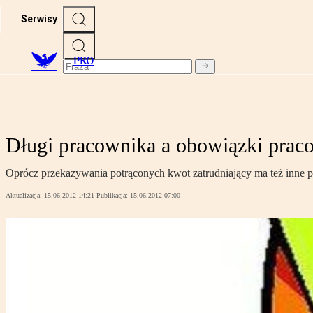
Serwisy
PRO
Długi pracownika a obowiązki prac
Oprócz przekazywania potrąconych kwot zatrudniający ma też inne p
Aktualizacja:
15.06.2012 14:21
Publikacja:
15.06.2012 07:00