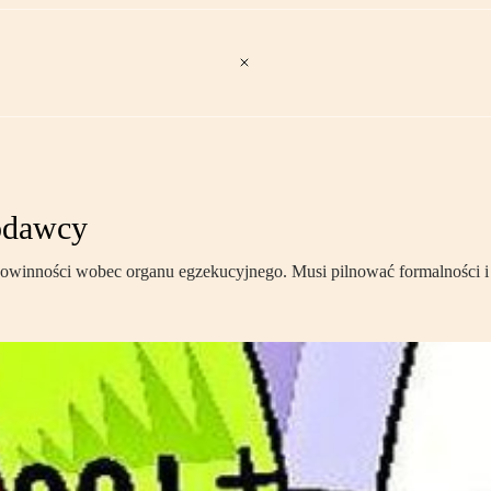
odawcy
owinności wobec organu egzekucyjnego. Musi pilnować formalności i 