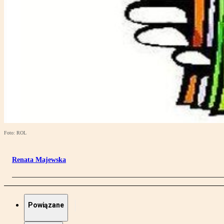
Foto: ROL
Renata Majewska
Powiązane