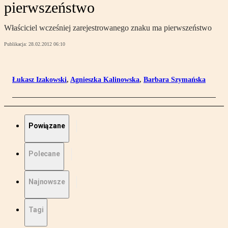
pierwszeństwo
Właściciel wcześniej zarejestrowanego znaku ma pierwszeństwo
Publikacja:
28.02.2012 06:10
Łukasz Izakowski
,
Agnieszka Kalinowska
,
Barbara Szymańska
Powiązane
Polecane
Najnowsze
Tagi