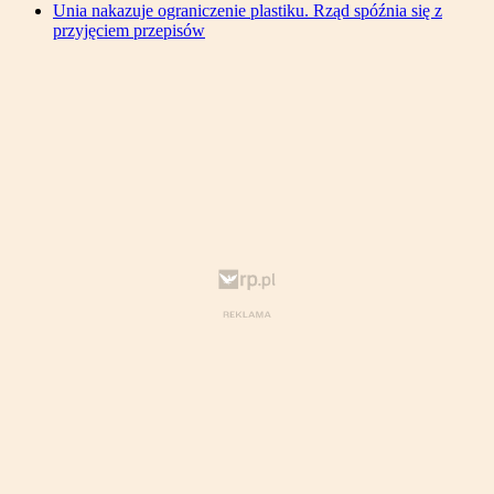
Unia nakazuje ograniczenie plastiku. Rząd spóźnia się z
przyjęciem przepisów