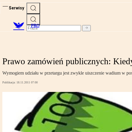
Serwisy
PRO
Prawo zamówień publicznych: Kiedy
Wymogiem udziału w przetargu jest zwykle uiszczenie wadium w post
Publikacja:
18.11.2011 07:00