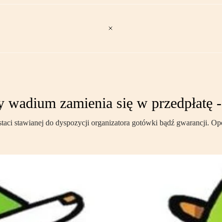
 wadium zamienia się w przedpłatę 
aci stawianej do dyspozycji organizatora gotówki bądź gwarancji. O