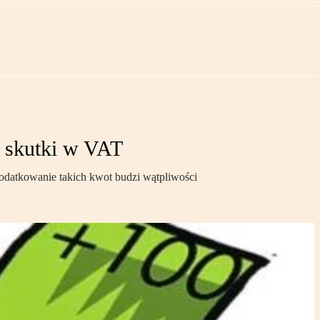
- skutki w VAT
podatkowanie takich kwot budzi wątpliwości