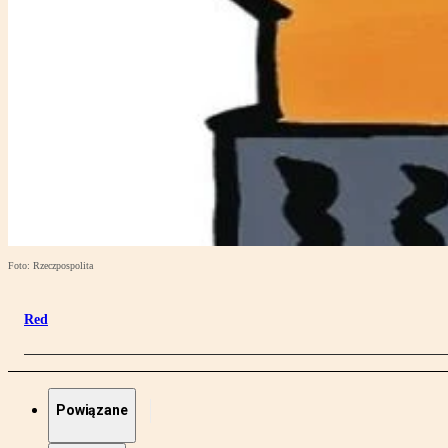
Foto: Rzeczpospolita
Red
Powiązane