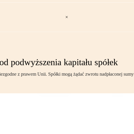
od podwyższenia kapitału spółek
 niezgodne z prawem Unii. Spółki mogą żądać zwrotu nadpłaconej sumy