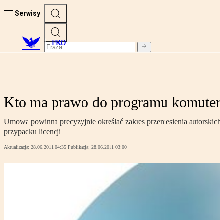
Serwisy
PRO
Kto ma prawo do programu komute
Umowa powinna precyzyjnie określać zakres przeniesienia autorsk
przypadku licencji
Aktualizacja:
28.06.2011 04:35
Publikacja:
28.06.2011 03:00