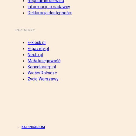
Regulamin serwisu
Informacje o nadawcy
Deklaracja dostępności
PARTNERZY
E-kiosk.pl
E-gazety.pl
Nexto.pl
Mała księgowość
Kancelarierp.pl
Wieści Rolnicze
Życie Warszawy
KALENDARIUM