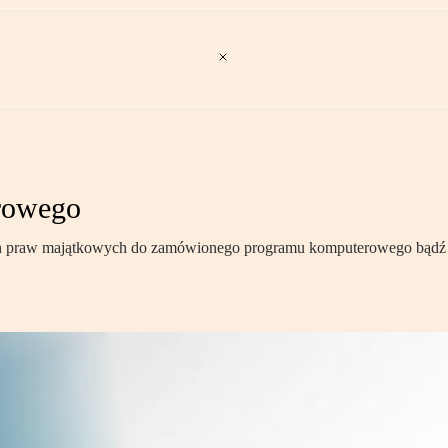
rowego
ich praw majątkowych do zamówionego programu komputerowego bądź z