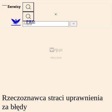
Serwisy
PRO
Rzeczoznawca straci uprawnienia
za błędy