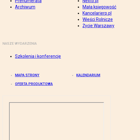
Prenumerata
Nexto.pl
Archiwum
Mała księgowość
Kancelarierp.pl
Wieści Rolnicze
Życie Warszawy
NASZE WYDARZENIA
Szkolenia i konferencje
MAPA STRONY
KALENDARIUM
OFERTA PRODUKTOWA