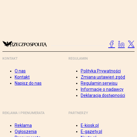
KONTAKT
REGULAMIN
O nas
Polityka Prywatności
Kontakt
Zmiana ustawień zgód
Napisz do nas
Regulamin serwisu
Informacje o nadawcy
Deklaracja dostępności
REKLAMA I PRENUMERATA
PARTNERZY
Reklama
E-kiosk.pl
Ogłoszenia
E-gazety.pl