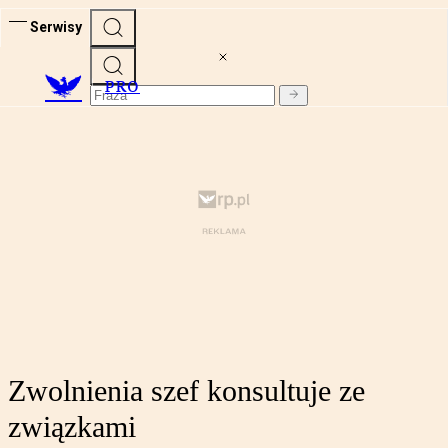
Serwisy
PRO
Zwolnienia szef konsultuje ze
związkami