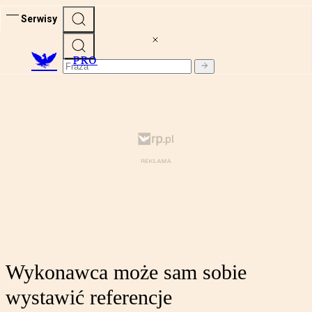
Serwisy
PRO
Wykonawca może sam sobie
wystawić referencje