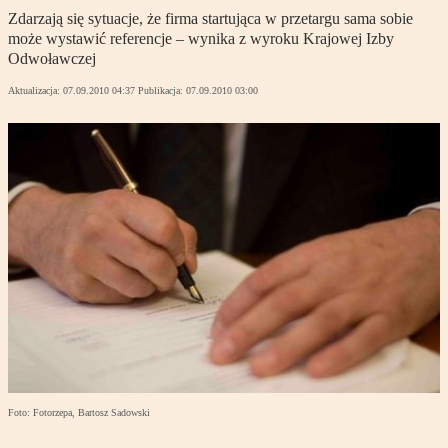
Zdarzają się sytuacje, że firma startująca w przetargu sama sobie
może wystawić referencje – wynika z wyroku Krajowej Izby
Odwoławczej
Aktualizacja:
07.09.2010 04:37
Publikacja:
07.09.2010 03:00
Foto: Fotorzepa, Bartosz Sadowski