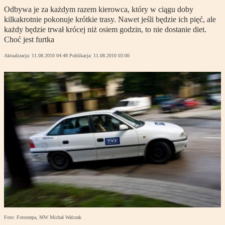
Odbywa je za każdym razem kierowca, który w ciągu doby
kilkakrotnie pokonuje krótkie trasy. Nawet jeśli będzie ich pięć, ale
każdy będzie trwał krócej niż osiem godzin, to nie dostanie diet.
Choć jest furtka
Aktualizacja:
11.08.2010 04:48
Publikacja:
11.08.2010 03:00
Foto: Fotorzepa, MW Michał Walczak