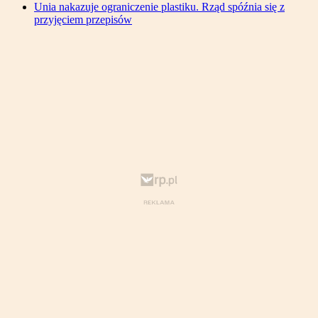
Unia nakazuje ograniczenie plastiku. Rząd spóźnia się z
przyjęciem przepisów