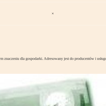
żym znaczeniu dla gospodarki. Adresowany jest do producentów i usł