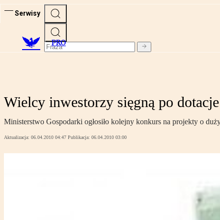
Serwisy
PRO
Wielcy inwestorzy sięgną po dotacje
Ministerstwo Gospodarki ogłosiło kolejny konkurs na projekty o du
Aktualizacja:
06.04.2010 04:47
Publikacja:
06.04.2010 03:00