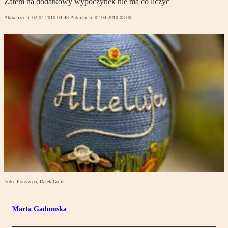
Zatem na dodatkowy wypoczynek nie ma co liczyć
Aktualizacja:
02.04.2010 04:48
Publikacja:
02.04.2010 03:00
Foto: Fotorzepa, Darek Golik
Marta Gadomska