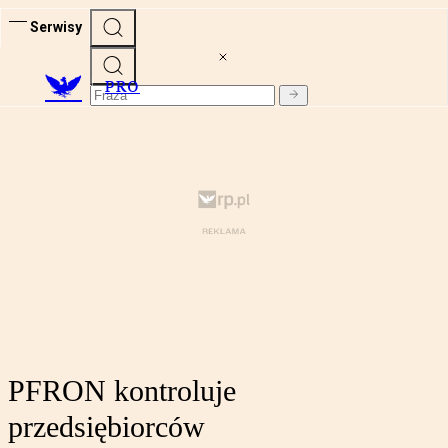
Serwisy
PRO
PFRON kontroluje
przedsiębiorców