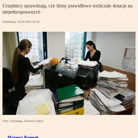
Urzędnicy sprawdzają, czy firmy prawidłowo rozliczały dotacje na
niepełnosprawnych
Publikacja:
10.03.2010 03:45
Foto: Fotorzepa, Seweryn Sołtys
Mateusz Rzemek