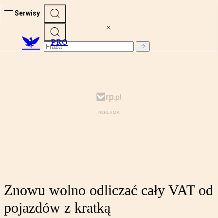
Serwisy
PRO
Znowu wolno odliczać cały VAT od
pojazdów z kratką