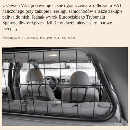
Ustawa o VAT przewiduje liczne ograniczenia w odliczaniu VAT
naliczonego przy zakupie i leasingu samochodów a także zakupie
paliwa do nich. Jednak wyrok Europejskiego Trybunału
Sprawiedliwości przesądził, że w dużej mierze są to martwe
przepisy
Aktualizacja:
06.11.2009 06:35
Publikacja:
06.11.2009 05:50