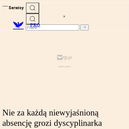
Serwisy
PRO
Nie za każdą niewyjaśnioną
absencję grozi dyscyplinarka