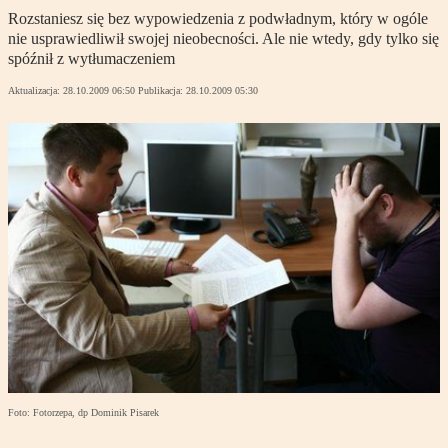
Rozstaniesz się bez wypowiedzenia z podwładnym, który w ogóle
nie usprawiedliwił swojej nieobecności. Ale nie wtedy, gdy tylko się
spóźnił z wytłumaczeniem
Aktualizacja:
28.10.2009 06:50
Publikacja:
28.10.2009 05:30
Foto: Fotorzepa, dp Dominik Pisarek