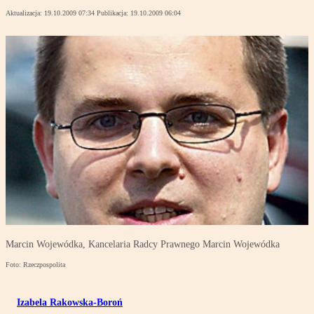
Aktualizacja:
19.10.2009 07:34
Publikacja:
19.10.2009 06:04
Marcin Wojewódka, Kancelaria Radcy Prawnego Marcin Wojewódka
Foto: Rzeczpospolita
Izabela Rakowska-Boroń