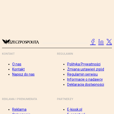
KONTAKT
REGULAMIN
O nas
Polityka Prywatności
Kontakt
Zmiana ustawień zgód
Napisz do nas
Regulamin serwisu
Informacje o nadawcy
Deklaracja dostępności
REKLAMA I PRENUMERATA
PARTNERZY
Reklama
E-kiosk.pl