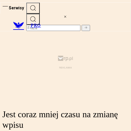
Serwisy
PRO
Jest coraz mniej czasu na zmianę
wpisu