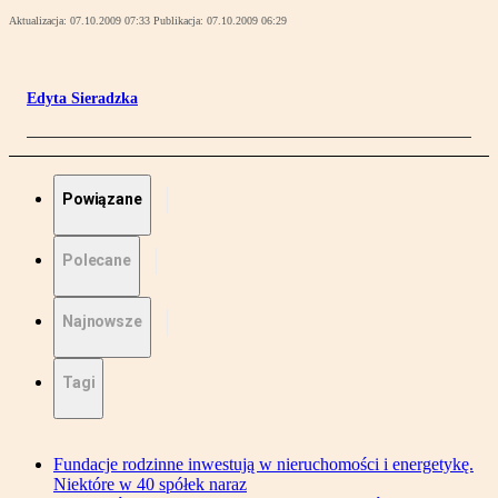
Aktualizacja:
07.10.2009 07:33
Publikacja:
07.10.2009 06:29
Edyta Sieradzka
Powiązane
Polecane
Najnowsze
Tagi
Fundacje rodzinne inwestują w nieruchomości i energetykę.
Niektóre w 40 spółek naraz