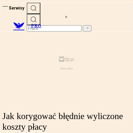
Serwisy
PRO
Jak korygować błędnie wyliczone
koszty płacy