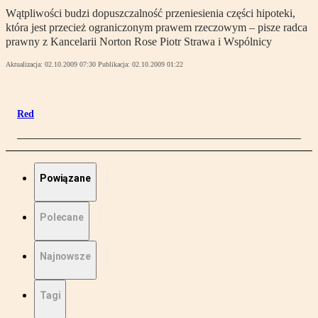
Wątpliwości budzi dopuszczalność przeniesienia części hipoteki,
która jest przecież ograniczonym prawem rzeczowym – pisze radca
prawny z Kancelarii Norton Rose Piotr Strawa i Wspólnicy
Aktualizacja:
02.10.2009 07:30
Publikacja:
02.10.2009 01:22
Red
Powiązane
Polecane
Najnowsze
Tagi