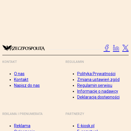
KONTAKT
REGULAMIN
O nas
Polityka Prywatności
Kontakt
Zmiana ustawień zgód
Napisz do nas
Regulamin serwisu
Informacje o nadawcy
Deklaracja dostępności
REKLAMA I PRENUMERATA
PARTNERZY
Reklama
E-kiosk.pl