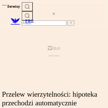
Serwisy
PRO
Przelew wierzytelności: hipoteka
przechodzi automatycznie