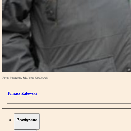
Foto: Fotorzepa, Jak Jakub Ostałowski
Tomasz Zalewski
Powiązane