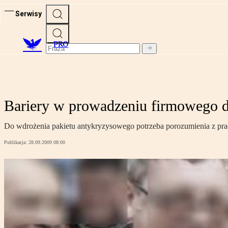
Serwisy
PRO
Bariery w prowadzeniu firmowego d
Do wdrożenia pakietu antykryzysowego potrzeba porozumienia z prac
Publikacja:
28.09.2009 08:00