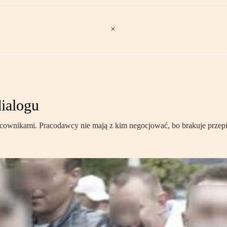
ialogu
ownikami. Pracodawcy nie mają z kim negocjować, bo brakuje przepis