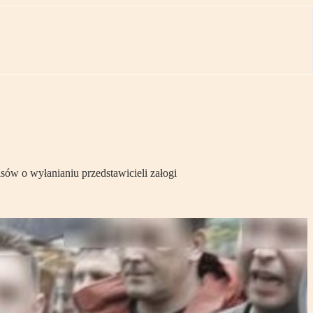
ów o wyłanianiu przedstawicieli załogi