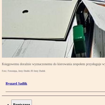
Księgowemu doraźnie wyznaczonemu do kierowania zespołem przysługuje wy
Foto: Fotorzepa, Jerzy Dudek JD Jerzy Dudek
Ryszard Sadlik
Powiązane