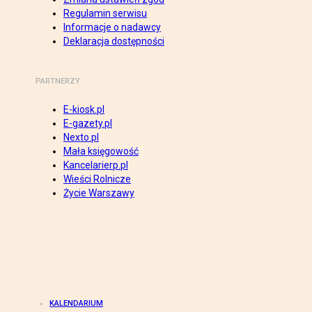
Regulamin serwisu
Informacje o nadawcy
Deklaracja dostępności
PARTNERZY
E-kiosk.pl
E-gazety.pl
Nexto.pl
Mała księgowość
Kancelarierp.pl
Wieści Rolnicze
Życie Warszawy
KALENDARIUM