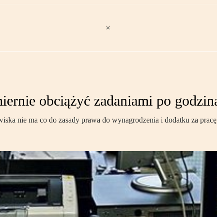
iernie obciążyć zadaniami po godzin
iska nie ma co do zasady prawa do wynagrodzenia i dodatku za prac