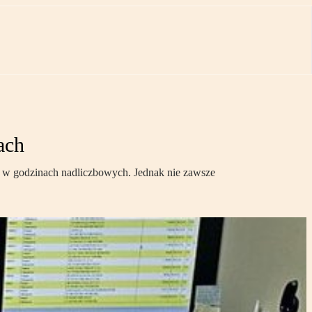
ach
ę w godzinach nadliczbowych. Jednak nie zawsze