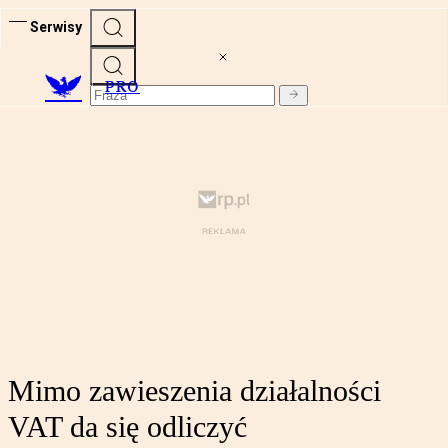
Serwisy
PRO
Mimo zawieszenia działalności
VAT da się odliczyć