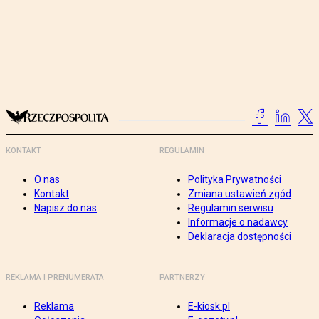
KONTAKT
REGULAMIN
O nas
Polityka Prywatności
Kontakt
Zmiana ustawień zgód
Napisz do nas
Regulamin serwisu
Informacje o nadawcy
Deklaracja dostępności
REKLAMA I PRENUMERATA
PARTNERZY
Reklama
E-kiosk.pl