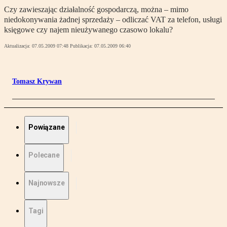
Czy zawieszając działalność gospodarczą, można – mimo
niedokonywania żadnej sprzedaży – odliczać VAT za telefon, usługi
księgowe czy najem nieużywanego czasowo lokalu?
Aktualizacja:
07.05.2009 07:48
Publikacja:
07.05.2009 06:40
Tomasz Krywan
Powiązane
Polecane
Najnowsze
Tagi