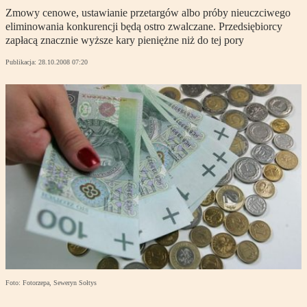
Zmowy cenowe, ustawianie przetargów albo próby nieuczciwego
eliminowania konkurencji będą ostro zwalczane. Przedsiębiorcy
zapłacą znacznie wyższe kary pieniężne niż do tej pory
Publikacja:
28.10.2008 07:20
Foto: Fotorzepa, Seweryn Sołtys