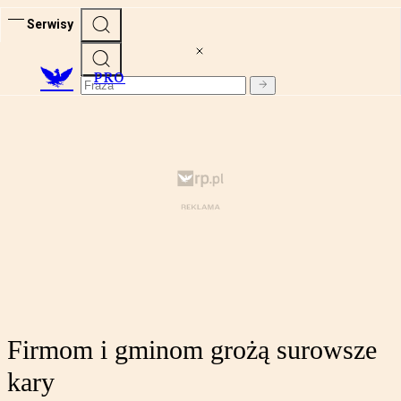
Serwisy
PRO
Firmom i gminom grożą surowsze
kary